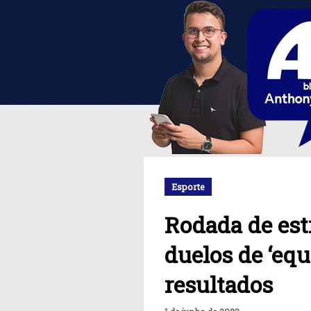
Esporte
Rodada de est
duelos de ‘equ
resultados