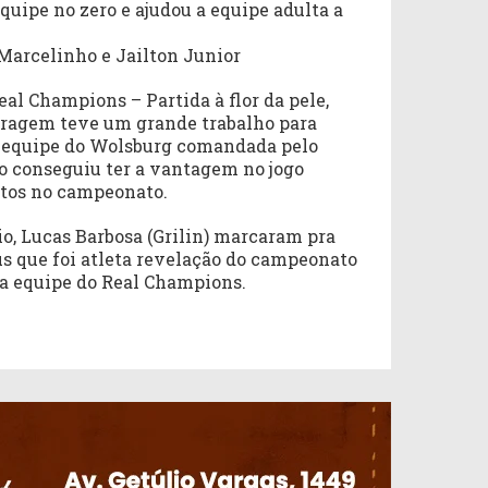
uipe no zero e ajudou a equipe adulta a
 Marcelinho e Jailton Junior
eal Champions – Partida à flor da pele,
itragem teve um grande trabalho para
 a equipe do Wolsburg comandada pelo
o conseguiu ter a vantagem no jogo
ntos no campeonato.
o, Lucas Barbosa (Grilin) marcaram pra
us que foi atleta revelação do campeonato
a equipe do Real Champions.