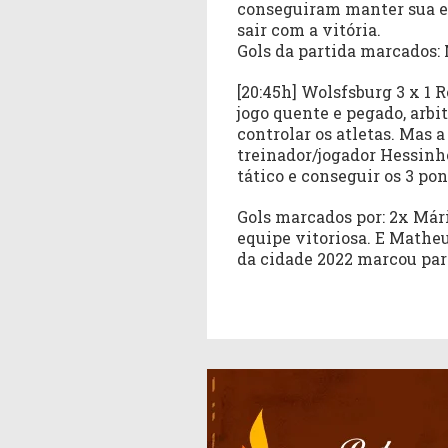
conseguiram manter sua eq
sair com a vitória.
Gols da partida marcados:
[20:45h] Wolsfsburg 3 x 1 R
jogo quente e pegado, arb
controlar os atletas. Mas
treinador/jogador Hessinh
tático e conseguir os 3 po
Gols marcados por: 2x Mári
equipe vitoriosa. E Mathe
da cidade 2022 marcou par