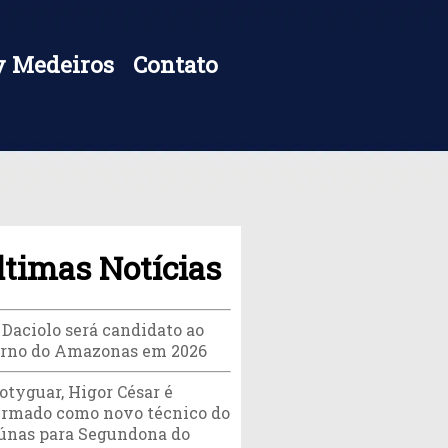
 Medeiros
Contato
ltimas Notícias
 Daciolo será candidato ao
rno do Amazonas em 2026
otyguar, Higor César é
irmado como novo técnico do
únas para Segundona do