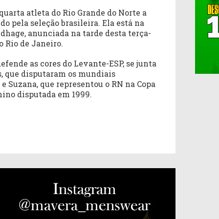
quarta atleta do Rio Grande do Norte a
 pela seleção brasileira. Ela está na
ndhage, anunciada na tarde desta terça-
no Rio de Janeiro.
efende as cores do Levante-ESP, se junta
, que disputaram os mundiais
, e Suzana, que representou o RN na Copa
nino disputada em 1999.