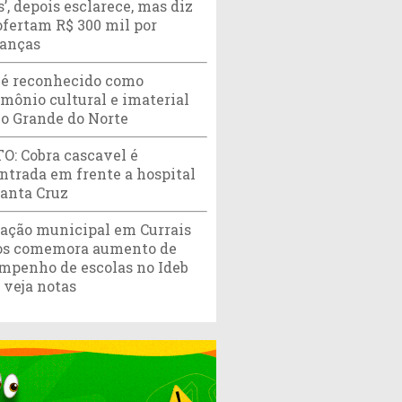
’, depois esclarece, mas diz
ofertam R$ 300 mil por
ranças
 é reconhecido como
imônio cultural e imaterial
io Grande do Norte
O: Cobra cascavel é
ntrada em frente a hospital
anta Cruz
ação municipal em Currais
s comemora aumento de
mpenho de escolas no Ideb
 veja notas