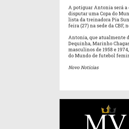
A potiguar Antonia será a 
disputar uma Copa do Mundo
lista da treinadora Pia Su
feira (27) na sede da CBF, 
Antonia, que atualmente d
Dequinha, Marinho Chagas
masculinos de 1958 e 1974
do Mundo de futebol femi
Novo Notícias