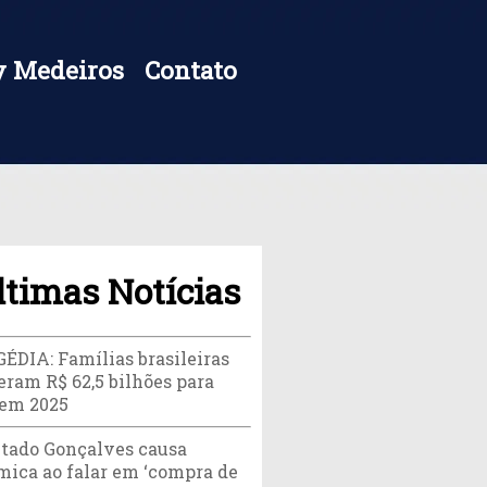
 Medeiros
Contato
ltimas Notícias
ÉDIA: Famílias brasileiras
eram R$ 62,5 bilhões para
 em 2025
tado Gonçalves causa
mica ao falar em ‘compra de