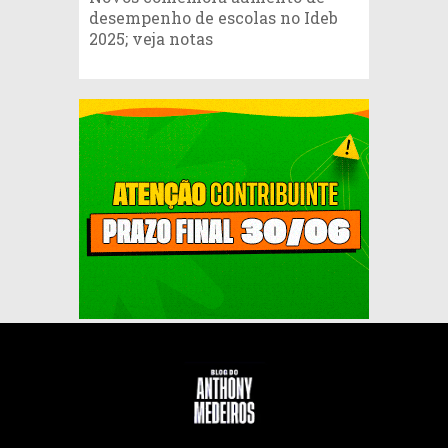
desempenho de escolas no Ideb
2025; veja notas