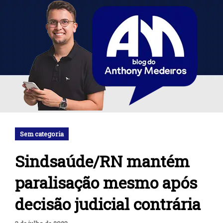
Sem categoria
Sindsaúde/RN mantém
paralisação mesmo após
decisão judicial contrária