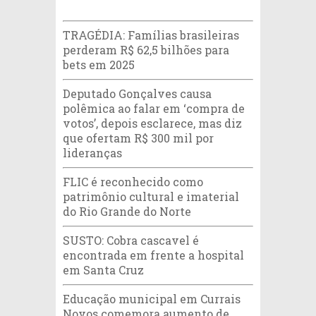
TRAGÉDIA: Famílias brasileiras
perderam R$ 62,5 bilhões para
bets em 2025
Deputado Gonçalves causa
polêmica ao falar em ‘compra de
votos’, depois esclarece, mas diz
que ofertam R$ 300 mil por
lideranças
FLIC é reconhecido como
patrimônio cultural e imaterial
do Rio Grande do Norte
SUSTO: Cobra cascavel é
encontrada em frente a hospital
em Santa Cruz
Educação municipal em Currais
Novos comemora aumento de