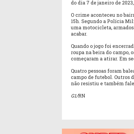
do dia 7 de janeiro de 202
O crime aconteceu no bairr
15h. Segundo a Polícia Mil
uma motocicleta, armados 
acabar.
Quando o jogo foi encerrad
roupa na beira do campo, 
começaram a atirar. Em seg
Quatro pessoas foram bal
campo de futebol. Outros d
não resistiu e também fal
G1/
RN