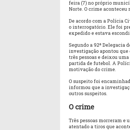
feira (7) no próprio munic
Norte. O crime aconteceu n
De acordo com a Polícia Ci
o interrogatório. Ele foi 
expedido e estava escondi
Segundo a 92ª Delegacia de
investigação apontou que 
três pessoas e deixou uma
partida de futebol. A Políc
motivação do crime.
O suspeito foi encaminhado
informou que a investigaç
outros suspeitos.
O crime
Três pessoas morreram e u
atentado a tiros que acont