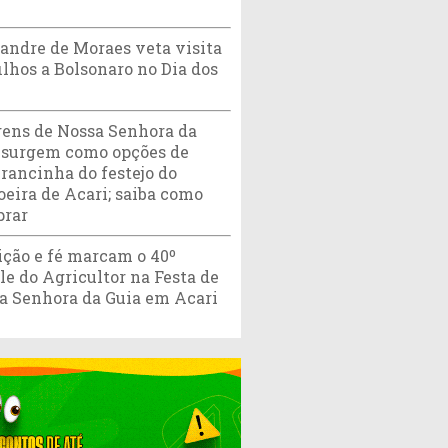
andre de Moraes veta visita
ilhos a Bolsonaro no Dia dos
ens de Nossa Senhora da
 surgem como opções de
rancinha do festejo do
oeira de Acari; saiba como
rar
ição e fé marcam o 40º
ile do Agricultor na Festa de
a Senhora da Guia em Acari