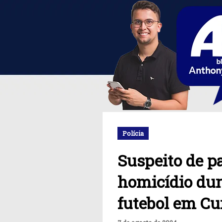
Polícia
Suspeito de pa
homicídio dur
futebol em Cu