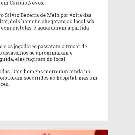
3, em Currais Novos.
o Sílvio Bezerra de Melo por volta das
itar, dois homens chegaram ao local sob
com pistolas, e aguardaram a partida
o e os jogadores passaram a trocar de
os assassinos se aproximaram e
uida, eles fugiram do local.
eadas. Dois homens morreram ainda no
ois foram socorridos ao hospital, mas um
eceu.