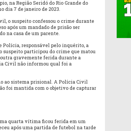
ípio, na Região Seridó do Rio Grande do
o dia 7 de janeiro de 2023.
vil, o suspeito confessou o crime durante
preso após um mandado de prisão ser
do na casa de um parente.
 Polícia, responsável pelo inquérito, a
o suspeito participou do crime que matou
 outra gravemente ferida durante a
ia Civil não informou qual foi a
 ao sistema prisional. A Polícia Civil
ão foi mantida com o objetivo de capturar
ma quarta vítima ficou ferida em um
eceu após uma partida de futebol na tarde