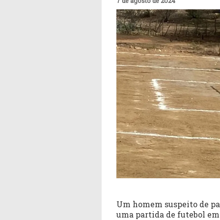
7 de agosto de 2024
Um homem suspeito de par
uma partida de futebol em 