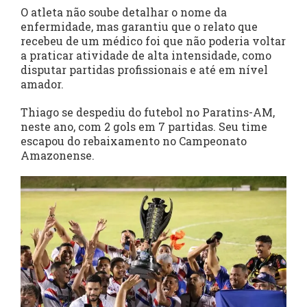
O atleta não soube detalhar o nome da
enfermidade, mas garantiu que o relato que
recebeu de um médico foi que não poderia voltar
a praticar atividade de alta intensidade, como
disputar partidas profissionais e até em nível
amador.
Thiago se despediu do futebol no Paratins-AM,
neste ano, com 2 gols em 7 partidas. Seu time
escapou do rebaixamento no Campeonato
Amazonense.