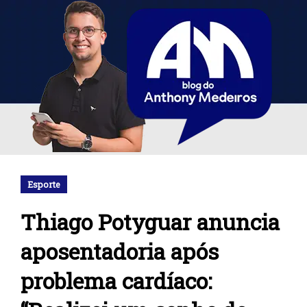
Esporte
Thiago Potyguar anuncia
aposentadoria após
problema cardíaco: