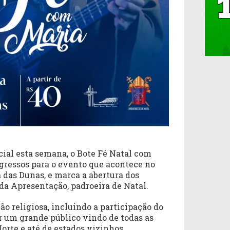
cial esta semana, o Bote Fé Natal com
ngressos para o evento que acontece no
a das Dunas, e marca a abertura dos
da Apresentação, padroeira de Natal.
 religiosa, incluindo a participação do
r um grande público vindo de todas as
orte e até de estados vizinhos.