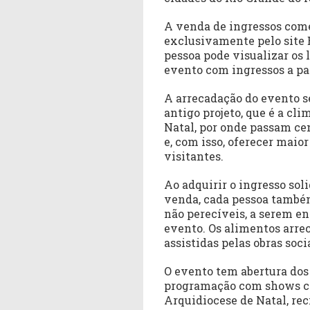
A venda de ingressos começ
exclusivamente pelo site
pessoa pode visualizar os 
evento com ingressos a par
A arrecadação do evento s
antigo projeto, que é a cl
Natal, por onde passam ce
e, com isso, oferecer maior
visitantes.
Ao adquirir o ingresso sol
venda, cada pessoa também
não perecíveis, a serem e
evento. Os alimentos arre
assistidas pelas obras soci
O evento tem abertura dos 
programação com shows co
Arquidiocese de Natal, rec