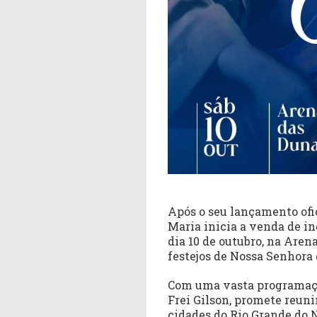
Após o seu lançamento ofi
Maria inicia a venda de i
dia 10 de outubro, na Aren
festejos de Nossa Senhora 
Com uma vasta programação
Frei Gilson, promete reuni
cidades do Rio Grande do N