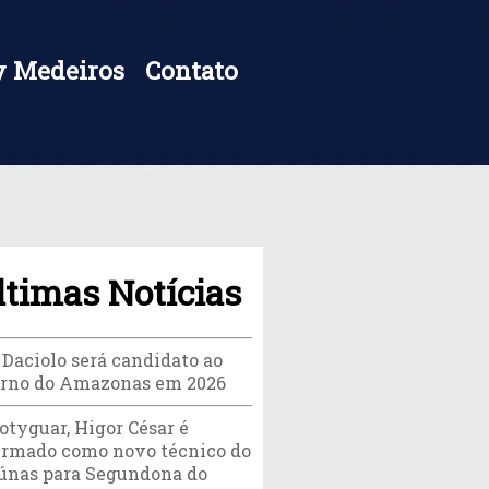
 Medeiros
Contato
ltimas Notícias
 Daciolo será candidato ao
rno do Amazonas em 2026
otyguar, Higor César é
irmado como novo técnico do
únas para Segundona do