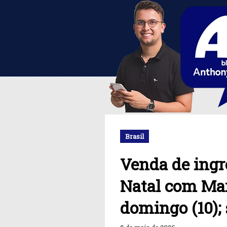
Brasil
Venda de ingr
Natal com Ma
domingo (10);