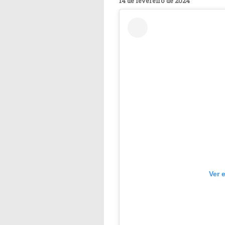
14 de fevereiro de 2024
Ver 