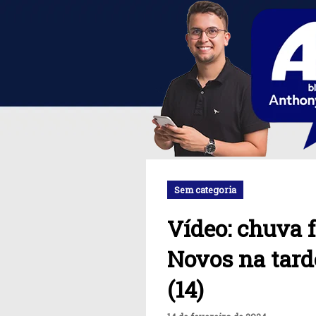
Sem categoria
Vídeo: chuva f
Novos na tard
(14)