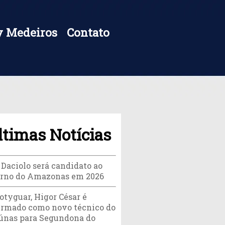
 Medeiros
Contato
ltimas Notícias
 Daciolo será candidato ao
rno do Amazonas em 2026
otyguar, Higor César é
irmado como novo técnico do
únas para Segundona do