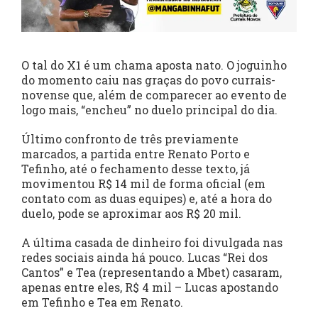
O tal do X1 é um chama aposta nato. O joguinho
do momento caiu nas graças do povo currais-
novense que, além de comparecer ao evento de
logo mais, “encheu” no duelo principal do dia.
Último confronto de três previamente
marcados, a partida entre Renato Porto e
Tefinho, até o fechamento desse texto, já
movimentou R$ 14 mil de forma oficial (em
contato com as duas equipes) e, até a hora do
duelo, pode se aproximar aos R$ 20 mil.
A última casada de dinheiro foi divulgada nas
redes sociais ainda há pouco. Lucas “Rei dos
Cantos” e Tea (representando a Mbet) casaram,
apenas entre eles, R$ 4 mil – Lucas apostando
em Tefinho e Tea em Renato.