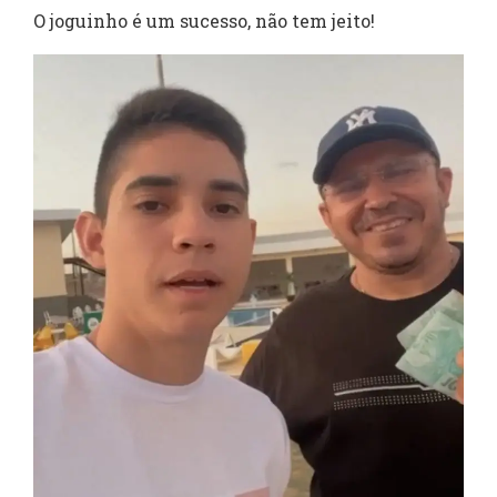
O joguinho é um sucesso, não tem jeito!