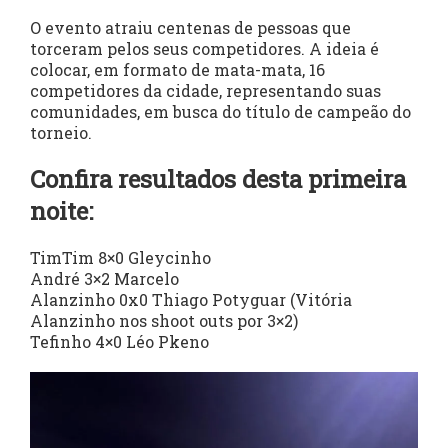
O evento atraiu centenas de pessoas que
torceram pelos seus competidores. A ideia é
colocar, em formato de mata-mata, 16
competidores da cidade, representando suas
comunidades, em busca do título de campeão do
torneio.
Confira resultados desta primeira
noite:
TimTim 8×0 Gleycinho
André 3×2 Marcelo
Alanzinho 0x0 Thiago Potyguar (Vitória
Alanzinho nos shoot outs por 3×2)
Tefinho 4×0 Léo Pkeno