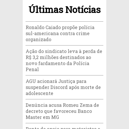
Últimas Notícias
Ronaldo Caiado propõe polícia
sul-americana contra crime
organizado
Ação do sindicato leva à perda de
R$ 3,2 milhões destinados ao
novo fardamento da Polícia
Penal
AGU acionará Justiça para
suspender Discord após morte de
adolescente
Denúncia acusa Romeu Zema de
decreto que favoreceu Banco
Master em MG
Ponto de apoio para motoristas e