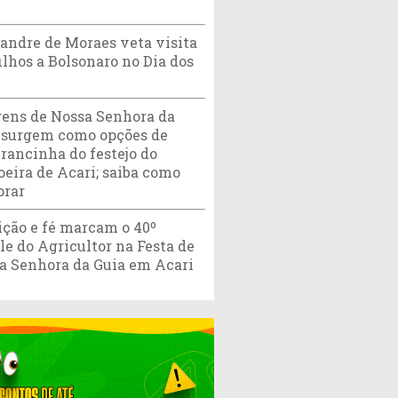
andre de Moraes veta visita
ilhos a Bolsonaro no Dia dos
ens de Nossa Senhora da
 surgem como opções de
rancinha do festejo do
oeira de Acari; saiba como
rar
ição e fé marcam o 40º
ile do Agricultor na Festa de
a Senhora da Guia em Acari