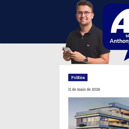
Política
11 de maio de 2026