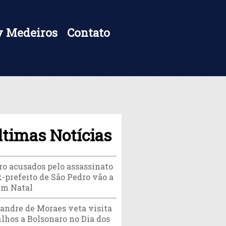
 Medeiros
Contato
ltimas Notícias
ro acusados pelo assassinato
x-prefeito de São Pedro vão a
 em Natal
andre de Moraes veta visita
ilhos a Bolsonaro no Dia dos