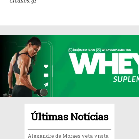
Créditos: g1
Últimas Notícias
Alexandre de Moraes veta visita