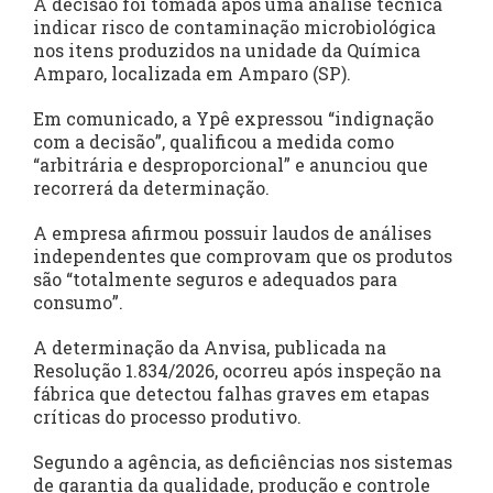
A decisão foi tomada após uma análise técnica
indicar risco de contaminação microbiológica
nos itens produzidos na unidade da Química
Amparo, localizada em Amparo (SP).
Em comunicado, a Ypê expressou “indignação
com a decisão”, qualificou a medida como
“arbitrária e desproporcional” e anunciou que
recorrerá da determinação.
A empresa afirmou possuir laudos de análises
independentes que comprovam que os produtos
são “totalmente seguros e adequados para
consumo”.
A determinação da Anvisa, publicada na
Resolução 1.834/2026, ocorreu após inspeção na
fábrica que detectou falhas graves em etapas
críticas do processo produtivo.
Segundo a agência, as deficiências nos sistemas
de garantia da qualidade, produção e controle