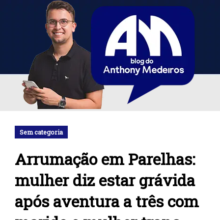
Sem categoria
Arrumação em Parelhas:
mulher diz estar grávida
após aventura a três com