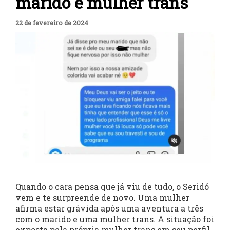
marido e mulher trans
22 de fevereiro de 2024
Quando o cara pensa que já viu de tudo, o Seridó
vem e te surpreende de novo. Uma mulher
afirma estar grávida após uma aventura a três
com o marido e uma mulher trans. A situação foi
exposta pela própria mulher trans em seu perfil