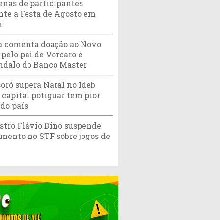
enas de participantes
nte a Festa de Agosto em
i
 comenta doação ao Novo
 pelo pai de Vorcaro e
ndalo do Banco Master
oró supera Natal no Ideb
; capital potiguar tem pior
 do país
stro Flávio Dino suspende
amento no STF sobre jogos de