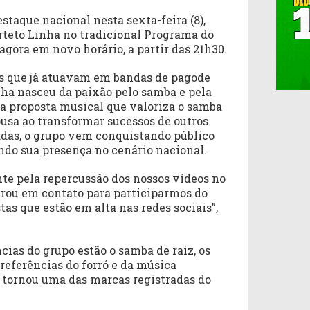
taque nacional nesta sexta-feira (8),
rteto Linha no tradicional Programa do
agora em novo horário, a partir das 21h30.
s que já atuavam em bandas de pagode
nha nasceu da paixão pelo samba e pela
a proposta musical que valoriza o samba
usa ao transformar sucessos de outros
das, o grupo vem conquistando público
ndo sua presença no cenário nacional.
nte pela repercussão dos nossos vídeos no
rou em contato para participarmos do
tas que estão em alta nas redes sociais”,
cias do grupo estão o samba de raiz, os
referências do forró e da música
e tornou uma das marcas registradas do