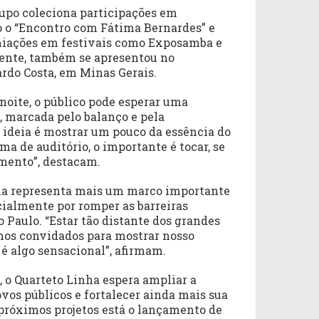
grupo coleciona participações em
 o “Encontro com Fátima Bernardes” e
miações em festivais como Exposamba e
nte, também se apresentou no
ardo Costa, em Minas Gerais.
noite, o público pode esperar uma
 marcada pelo balanço e pela
 ideia é mostrar um pouco da essência do
a de auditório, o importante é tocar, se
omento”, destacam.
ma representa mais um marco importante
cialmente por romper as barreiras
o Paulo. “Estar tão distante dos grandes
mos convidados para mostrar nosso
é algo sensacional”, afirmam.
, o Quarteto Linha espera ampliar a
ovos públicos e fortalecer ainda mais sua
 próximos projetos está o lançamento de