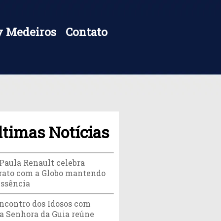
 Medeiros
Contato
ltimas Notícias
Paula Renault celebra
rato com a Globo mantendo
essência
Encontro dos Idosos com
a Senhora da Guia reúne