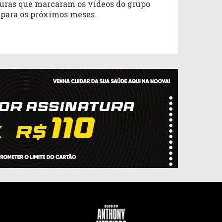
uras que marcaram os vídeos do grupo
o para os próximos meses.