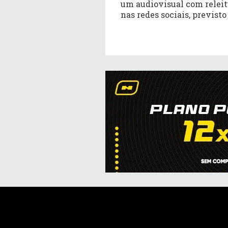
um audiovisual com releit
nas redes sociais, previst