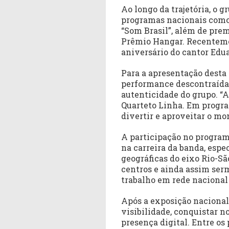
Ao longo da trajetória, o 
programas nacionais como
“Som Brasil”, além de pre
Prêmio Hangar. Recenteme
aniversário do cantor Edu
Para a apresentação desta 
performance descontraída,
autenticidade do grupo. “A
Quarteto Linha. Em program
divertir e aproveitar o m
A participação no progra
na carreira da banda, espe
geográficas do eixo Rio-Sã
centros e ainda assim ser
trabalho em rede nacional 
Após a exposição nacional
visibilidade, conquistar n
presença digital. Entre os