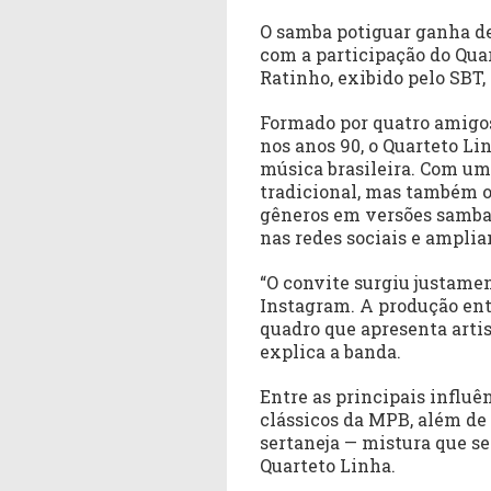
O samba potiguar ganha des
com a participação do Qua
Ratinho, exibido pelo SBT, 
Formado por quatro amigo
nos anos 90, o Quarteto Li
música brasileira. Com um
tradicional, mas também o
gêneros em versões samba
nas redes sociais e amplia
“O convite surgiu justame
Instagram. A produção ent
quadro que apresenta artis
explica a banda.
Entre as principais influên
clássicos da MPB, além de 
sertaneja — mistura que s
Quarteto Linha.