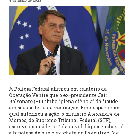
4 de maio de 2023
A Polícia Federal afirmou em relatório da
Operação Venire que o ex-presidente Jair
Bolsonaro (PL) tinha “plena ciência” da fraude
em sua carteira de vacinação. Em despacho no
qual autorizou a ação, o ministro Alexandre de
Moraes, do Supremo Tribunal Federal (STF),
escreveu considerar “plausível, lógica e robusta”
a hipótese de que o ex-chefe do Executivo, “de