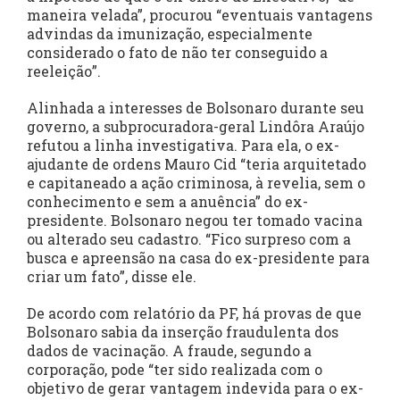
maneira velada”, procurou “eventuais vantagens
advindas da imunização, especialmente
considerado o fato de não ter conseguido a
reeleição”.
Alinhada a interesses de Bolsonaro durante seu
governo, a subprocuradora-geral Lindôra Araújo
refutou a linha investigativa. Para ela, o ex-
ajudante de ordens Mauro Cid “teria arquitetado
e capitaneado a ação criminosa, à revelia, sem o
conhecimento e sem a anuência” do ex-
presidente. Bolsonaro negou ter tomado vacina
ou alterado seu cadastro. “Fico surpreso com a
busca e apreensão na casa do ex-presidente para
criar um fato”, disse ele.
De acordo com relatório da PF, há provas de que
Bolsonaro sabia da inserção fraudulenta dos
dados de vacinação. A fraude, segundo a
corporação, pode “ter sido realizada com o
objetivo de gerar vantagem indevida para o ex-