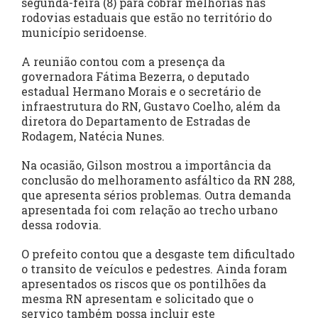
segunda-feira (8) para cobrar melhorias nas
rodovias estaduais que estão no território do
município seridoense.
A reunião contou com a presença da
governadora Fátima Bezerra, o deputado
estadual Hermano Morais e o secretário de
infraestrutura do RN, Gustavo Coelho, além da
diretora do Departamento de Estradas de
Rodagem, Natécia Nunes.
Na ocasião, Gilson mostrou a importância da
conclusão do melhoramento asfáltico da RN 288,
que apresenta sérios problemas. Outra demanda
apresentada foi com relação ao trecho urbano
dessa rodovia.
O prefeito contou que a desgaste tem dificultado
o transito de veículos e pedestres. Ainda foram
apresentados os riscos que os pontilhões da
mesma RN apresentam e solicitado que o
serviço também possa incluir este