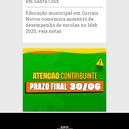
em Santa Cruz
Educação municipal em Currais
Novos comemora aumento de
desempenho de escolas no Ideb
2025; veja notas