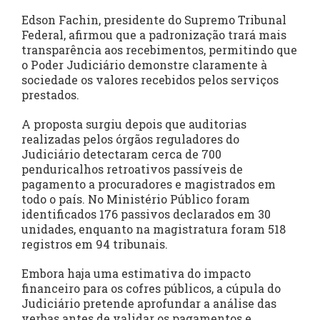
Edson Fachin, presidente do Supremo Tribunal
Federal, afirmou que a padronização trará mais
transparência aos recebimentos, permitindo que
o Poder Judiciário demonstre claramente à
sociedade os valores recebidos pelos serviços
prestados.
A proposta surgiu depois que auditorias
realizadas pelos órgãos reguladores do
Judiciário detectaram cerca de 700
penduricalhos retroativos passíveis de
pagamento a procuradores e magistrados em
todo o país. No Ministério Público foram
identificados 176 passivos declarados em 30
unidades, enquanto na magistratura foram 518
registros em 94 tribunais.
Embora haja uma estimativa do impacto
financeiro para os cofres públicos, a cúpula do
Judiciário pretende aprofundar a análise das
verbas antes de validar os pagamentos e