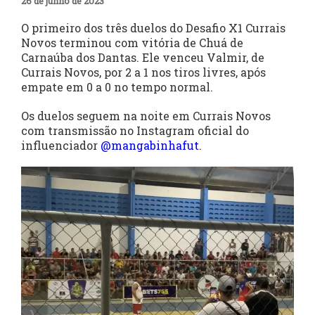
26 de junho de 2023
O primeiro dos três duelos do Desafio X1 Currais
Novos terminou com vitória de Chuá de
Carnaúba dos Dantas. Ele venceu Valmir, de
Currais Novos, por 2 a 1 nos tiros livres, após
empate em 0 a 0 no tempo normal.
Os duelos seguem na noite em Currais Novos
com transmissão no Instagram oficial do
influenciador
@mangabinhafut
.