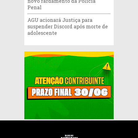
novo fardamento da Polícia
Penal
AGU acionará Justiça para
suspender Discord após morte de
adolescente