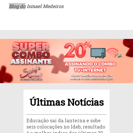
Blog do
Ismael Medeiros
Últimas Notícias
Educação sai da lanterna e sobe
seis colocações no Ideb; resultado
é o melhor índice dos últimos 20