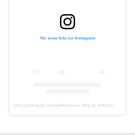
Ver essa foto no Instagram
Uma publicação compartilhada por Blog do Anthony Medeiros (@blogdoanthonymedeiros)