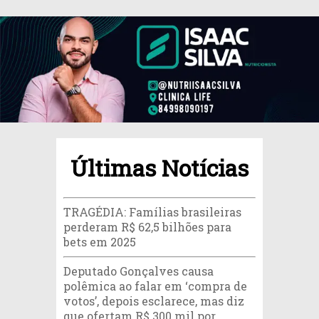
Últimas Notícias
TRAGÉDIA: Famílias brasileiras
perderam R$ 62,5 bilhões para
bets em 2025
Deputado Gonçalves causa
polêmica ao falar em ‘compra de
votos’, depois esclarece, mas diz
que ofertam R$ 300 mil por