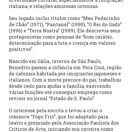
italiana, e relações amorosas intensas.
Seu legado inclui títulos como “Meu Pedacinho
de Chão” (1971), “Pantanal” (1990), “O Rei do Gado”
(1996) e “Terra Nostra” (1999). Ele descrevia seus
protagonistas como pessoas de “bom caráter,
determinação para a luta e crença em valores
positivos”.
Nascido em Gália, interior de São Paulo,
Benedito passou a infância em Vera Cruz, região
de cafezais habitada por imigrantes japoneses e
italianos. Com a morte precoce do pai, trabalhou
desde cedo para ajudar a família, exercendo
várias funções até conseguir emprego como
revisor no jornal “Estado de S. Paulo”.
O interesse pela escrita o levou a criar o
romance “Fogo Frio”, que foi adaptado para
teatro e premiado pela Associação Paulista dos
Críticos de Arte, iniciando sua carreira como