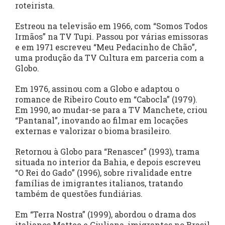
roteirista.
Estreou na televisão em 1966, com “Somos Todos
Irmãos” na TV Tupi. Passou por várias emissoras
e em 1971 escreveu “Meu Pedacinho de Chão”,
uma produção da TV Cultura em parceria com a
Globo.
Em 1976, assinou com a Globo e adaptou o
romance de Ribeiro Couto em “Cabocla” (1979).
Em 1990, ao mudar-se para a TV Manchete, criou
“Pantanal”, inovando ao filmar em locações
externas e valorizar o bioma brasileiro.
Retornou à Globo para “Renascer” (1993), trama
situada no interior da Bahia, e depois escreveu
“O Rei do Gado” (1996), sobre rivalidade entre
famílias de imigrantes italianos, tratando
também de questões fundiárias.
Em “Terra Nostra” (1999), abordou o drama dos
italianos Matteo e Giuliana, imigrantes no Brasil