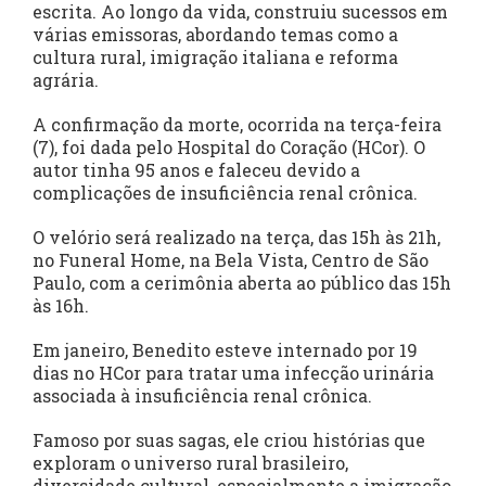
escrita. Ao longo da vida, construiu sucessos em
várias emissoras, abordando temas como a
cultura rural, imigração italiana e reforma
agrária.
A confirmação da morte, ocorrida na terça-feira
(7), foi dada pelo Hospital do Coração (HCor). O
autor tinha 95 anos e faleceu devido a
complicações de insuficiência renal crônica.
O velório será realizado na terça, das 15h às 21h,
no Funeral Home, na Bela Vista, Centro de São
Paulo, com a cerimônia aberta ao público das 15h
às 16h.
Em janeiro, Benedito esteve internado por 19
dias no HCor para tratar uma infecção urinária
associada à insuficiência renal crônica.
Famoso por suas sagas, ele criou histórias que
exploram o universo rural brasileiro,
diversidade cultural, especialmente a imigração