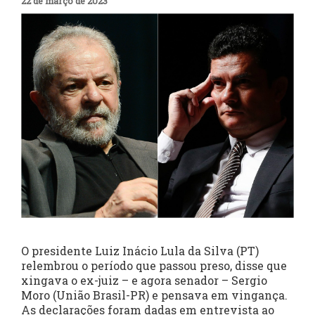
22 de março de 2023
O presidente Luiz Inácio Lula da Silva (PT)
relembrou o período que passou preso, disse que
xingava o ex-juiz – e agora senador – Sergio
Moro (União Brasil-PR) e pensava em vingança.
As declarações foram dadas em entrevista ao