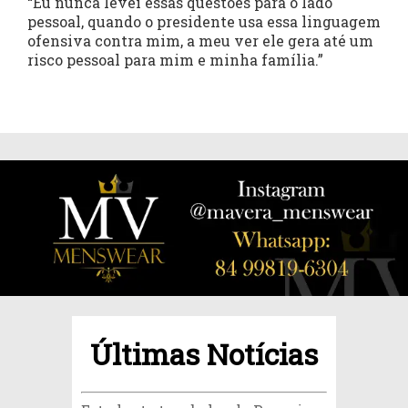
“Eu nunca levei essas questões para o lado
pessoal, quando o presidente usa essa linguagem
ofensiva contra mim, a meu ver ele gera até um
risco pessoal para mim e minha família.”
Últimas Notícias