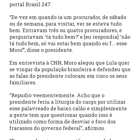
portal Brasil 247.
“De vez em quando ia um procurador, de sábado
ou de semana, para visitar, ver se estava tudo
bem. Entravam três ou quatro procuradores, e
perguntavam ‘tá tudo bem?’ e [eu respondia] ‘não
tá tudo bem, só vai estar bem quando eu f… esse
Moro’”, disse o presidente.
Em entrevista à CNN, Moro alegou que Lula quer
se vingar da população brasileira e defendeu que
as falas do presidente colocam em risco os seus
familiares.
“Repudio veementemente. Acho que o
presidente feriu a liturgia do cargo por utilizar
esse palavreado de baixo calão e simplesmente
a gente tem que questionar quando isso é
utilizado como forma de desviar o foco dos
fracassos do governo federal”, afirmou.