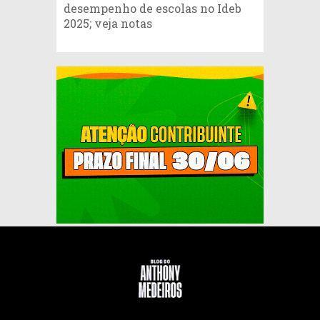
desempenho de escolas no Ideb
2025; veja notas