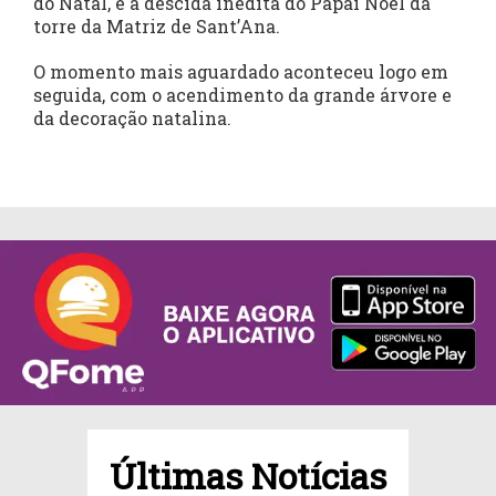
do Natal, e a descida inédita do Papai Noel da
torre da Matriz de Sant’Ana.
O momento mais aguardado aconteceu logo em
seguida, com o acendimento da grande árvore e
da decoração natalina.
Últimas Notícias