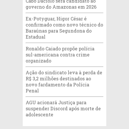
Cabo Daciolo será candidato ao
governo do Amazonas em 2026
Ex-Potyguar, Higor César é
confirmado como novo técnico do
Baraúnas para Segundona do
Estadual
Ronaldo Caiado propõe polícia
sul-americana contra crime
organizado
Ação do sindicato leva à perda de
R$ 3,2 milhões destinados ao
novo fardamento da Polícia
Penal
AGU acionará Justiça para
suspender Discord após morte de
adolescente