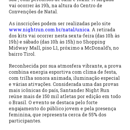
vai ocorrer às 19h, na altura do Centro de
Convenções de Natal.
As inscrições podem ser realizadas pelo site
www.nightrun.com.br/natal/unica
. A retirada
dos kits vai ocorrer nesta sexta-feira (das 10h às
19h) e sábado (das 10h às 15h) no Shopping
Midway Mall, piso L1, próximo a McDonald’s, no
bairro Tirol.
Reconhecida por sua atmosfera vibrante, a prova
combina energia esportiva com clima de festa,
com trilha sonora animada, iluminação especial
e várias ativações. Considerada uma das provas
mais icônicas do país, Santander Night Run
reúne mais de 150 mil atletas por edição em todo
o Brasil. O evento se destaca pelo forte
engajamento do público jovem e pela presença
feminina, que representa cerca de 55% dos
participantes.