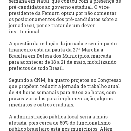
semana em Natal, que contou com a presença de
pré-candidatos ao governo estadual. O vice-
presidente da Femurn optou por não comentar
os posicionamentos dos pré-candidatos sobre a
jornada 6×1, por se tratar de um dever
institucional.
A questão da redução da jornada e seu impacto
financeiro está na pauta da 27ª Marcha a
Brasília em Defesa dos Municípios, marcada
para acontecer de 18 a 21 de maio, mobilizando
prefeitos de todo Brasil.
Segundo a CNM, há quatro projetos no Congresso
que propõem reduzir a jornada de trabalho atual
de 44 horas semanais para 40 ou 36 horas, com
prazos variados para implementação, alguns
imediatos e outros graduais.
A administração pública local seria a mais
afetada, pois cerca de 60% do funcionalismo
público brasileiro está nos municípios. Além