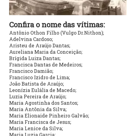
Confira o nome das vítimas:
Antônio Othon Filho (Vulgo Dr.Nithon);
Adelvina Cardoso;
Aristeu de Araújo Dantas;
Aureliana Maria da Conceição;
Brígida Luiza Dantas;
Francisca Dantas de Medeiros;
Francisco Damião;
Francisco Izidro de Lima;
João Batista de Araújo;
Leonízia Eulália de Macedo;
Luzia Pereira de Araújo;
Maria Agostinha dos Santos;
Maria Antônia da Silva;
Maria Elionaide Pinheiro Galvão;
Maria Francisca de Jesus;
Maria Lenice da Silva;
Maria Luzia Garcia;