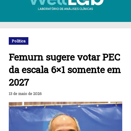
Política
Femurn sugere votar PEC
da escala 6×1 somente em
2027
13 de maio de 2026