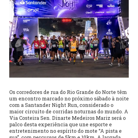
Os corredores de rua do Rio Grande do Norte têm
um encontro marcado no próximo sábado à noite
com a Santander Night Run, considerado o
maior circuito de corridas noturnas do mundo. A
Via Costeira Sen. Dinarte Medeiros Mariz será o
palco desta experiência que une esporte e
entretenimento no espírito do mote “A pista e
sua”, com percursos de 5km e 10km. A largada