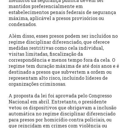
membros da segurança pública devem ser
mantidos preferencialmente em
estabelecimentos penais federais de segurança
máxima, aplicável a presos provisórios ou
condenados.
Além disso, esses presos podem ser incluídos no
regime disciplinar diferenciado, que oferece
medidas restritivas como cela individual,
visitas limitadas, fiscalização da
correspondência e menos tempo fora da cela. O
regime tem duração máxima de até dois anos e é
destinado a presos que subvertem a ordem ou
representam alto risco, incluindo líderes de
organizações criminosas.
A proposta da lei foi aprovada pelo Congresso
Nacional em abril. Entretanto, o presidente
vetou os dispositivos que obrigavam a inclusão
automática no regime disciplinar diferenciado
para presos por homicídio contra policiais, ou
que reincidam em crimes com violência ou