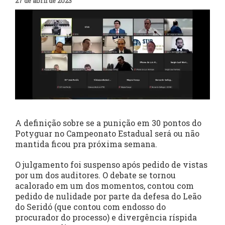
27 de abril de 2023
A definição sobre se a punição em 30 pontos do
Potyguar no Campeonato Estadual será ou não
mantida ficou pra próxima semana.
O julgamento foi suspenso após pedido de vistas
por um dos auditores. O debate se tornou
acalorado em um dos momentos, contou com
pedido de nulidade por parte da defesa do Leão
do Seridó (que contou com endosso do
procurador do processo) e divergência ríspida