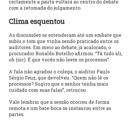
certamente a pauta voltará ao centro do debate
com a retomada do julgamento.
Clima esquentou
As discussões se estenderam até um embate que
subiu o tom que vinha sendo praticado entre os
auditores. Em meio ao debate, já acalorado, o
procurador Ronaldo Botelho afirmou: “Tá tudo ali,
oh (sic). É que vocês não leem os processos”.
A fala não agradou o colega, o auditor Paulo
Sérgio Feuz, que devolveu. “Quem não lê os
processos? Sugiro que o senhor tenha mais
cuidado com suas falas”, retrucou.
Vale lembrar que a sessão ocorreu de forma
remota e um bate-boca se instaurou entre as
partes.