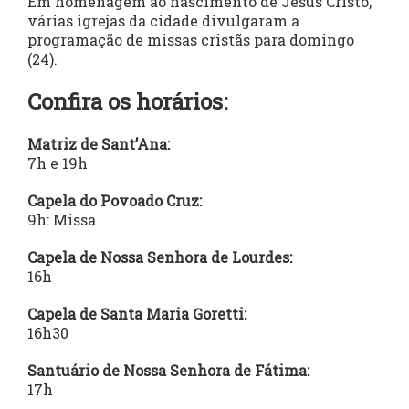
Em homenagem ao nascimento de Jesus Cristo,
várias igrejas da cidade divulgaram a
programação de missas cristãs para domingo
(24).
Confira os horários:
Matriz de Sant’Ana:
7h e 19h
Capela do Povoado Cruz:
9h: Missa
Capela de Nossa Senhora de Lourdes:
16h
Capela de Santa Maria Goretti:
16h30
Santuário de Nossa Senhora de Fátima:
17h