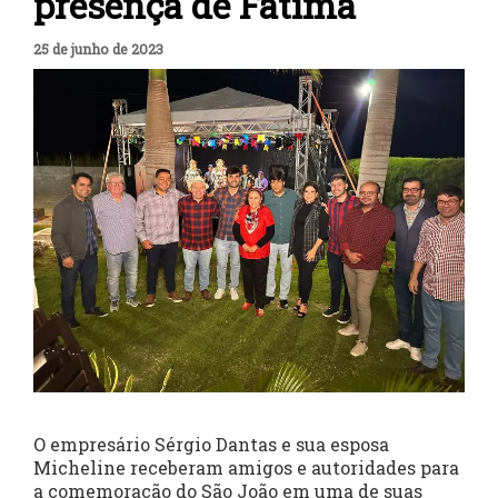
presença de Fátima
25 de junho de 2023
O empresário Sérgio Dantas e sua esposa
Micheline receberam amigos e autoridades para
a comemoração do São João em uma de suas