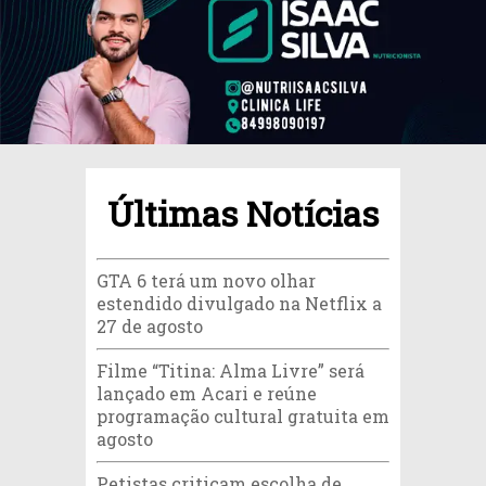
Últimas Notícias
GTA 6 terá um novo olhar
estendido divulgado na Netflix a
27 de agosto
Filme “Titina: Alma Livre” será
lançado em Acari e reúne
programação cultural gratuita em
agosto
Petistas criticam escolha de