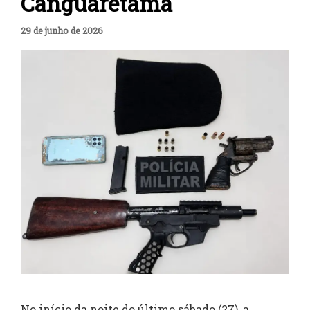
Canguaretama
29 de junho de 2026
No início da noite do último sábado (27), a