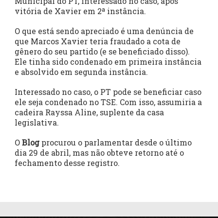
Municipal do PT, interessado no caso, após
vitória de Xavier em 2ª instância.
O que está sendo apreciado é uma denúncia de
que Marcos Xavier teria fraudado a cota de
gênero do seu partido (e se beneficiado disso).
Ele tinha sido condenado em primeira instância
e absolvido em segunda instância.
Interessado no caso, o PT pode se beneficiar caso
ele seja condenado no TSE. Com isso, assumiria a
cadeira Rayssa Aline, suplente da casa
legislativa.
O
Blog
procurou o parlamentar desde o último
dia 29 de abril, mas não obteve retorno até o
fechamento desse registro.