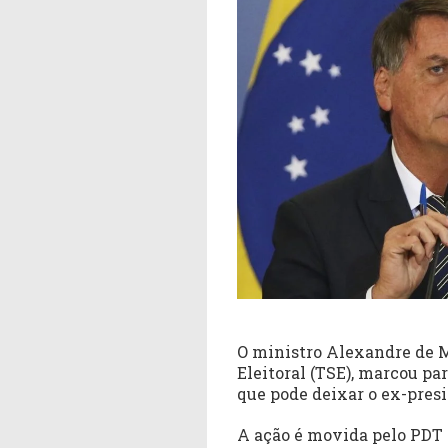
O ministro Alexandre de M
Eleitoral (TSE), marcou pa
que pode deixar o ex-presi
A ação é movida pelo PDT 