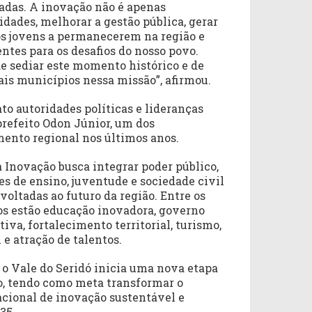
adas. A inovação não é apenas
nidades, melhorar a gestão pública, gerar
s jovens a permanecerem na região e
entes para os desafios do nosso povo.
de sediar este momento histórico e de
is municípios nessa missão”, afirmou.
o autoridades políticas e lideranças
-prefeito Odon Júnior, um dos
mento regional nos últimos anos.
 Inovação busca integrar poder público,
ões de ensino, juventude e sociedade civil
voltadas ao futuro da região. Entre os
dos estão educação inovadora, governo
iva, fortalecimento territorial, turismo,
e atração de talentos.
 o Vale do Seridó inicia uma nova etapa
o, tendo como meta transformar o
acional de inovação sustentável e
35.