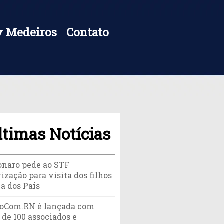
 Medeiros
Contato
ltimas Notícias
onaro pede ao STF
ização para visita dos filhos
ia dos Pais
oCom.RN é lançada com
 de 100 associados e