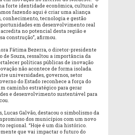
ma forte identidade econômica, cultural e
mos fazendo aqui é criar uma aliança
s, conhecimento, tecnologia e gestão
 oportunidades em desenvolvimento real
 acredita no potencial desta região e
sa construção”, afirmou.
ra Fátima Bezerra, o diretor-presidente
 de Souza, ressaltou a importância da
ortalecer políticas públicas de inovação
inovação não acontece de forma isolada.
tre universidades, governos, setor
Governo do Estado reconhece a força do
 um caminho estratégico para gerar
des e desenvolvimento sustentável para
cou.
s, Lucas Galvão, destacou o simbolismo da
compromisso dos municípios com um novo
 regional. “Hoje é um dia histórico.
mente que vai impactar o futuro do