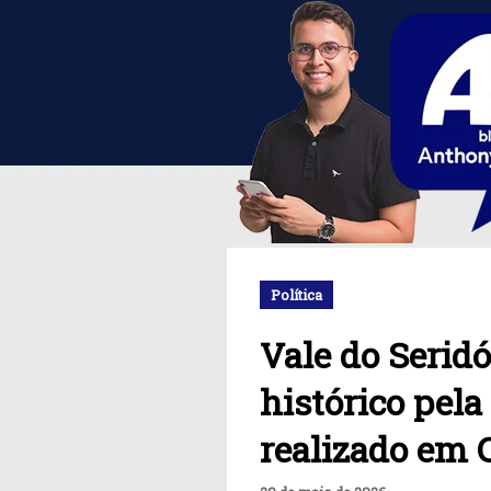
Política
Vale do Seridó
histórico pel
realizado em 