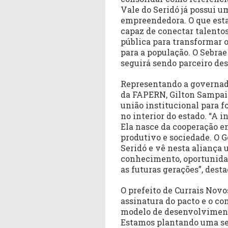
Vale do Seridó já possui u
empreendedora. O que esta
capaz de conectar talento
pública para transformar
para a população. O Sebrae
seguirá sendo parceiro des
Representando a governado
da FAPERN, Gilton Sampaio
união institucional para f
no interior do estado. “A 
Ela nasce da cooperação en
produtivo e sociedade. O 
Seridó e vê nesta aliança
conhecimento, oportunida
as futuras gerações”, desta
O prefeito de Currais Novo
assinatura do pacto e o 
modelo de desenvolvimento
Estamos plantando uma se