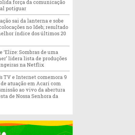
olida força da comunicação
tal potiguar
ação sai da lanterna e sobe
colocações no Ideb; resultado
melhor índice dos últimos 20
e ‘Elize: Sombras de uma
er’ lidera lista de produções
angeiras na Netflix
’s TV e Internet comemora 9
 de atuação em Acari com
smissão ao vivo da abertura
esta de Nossa Senhora da