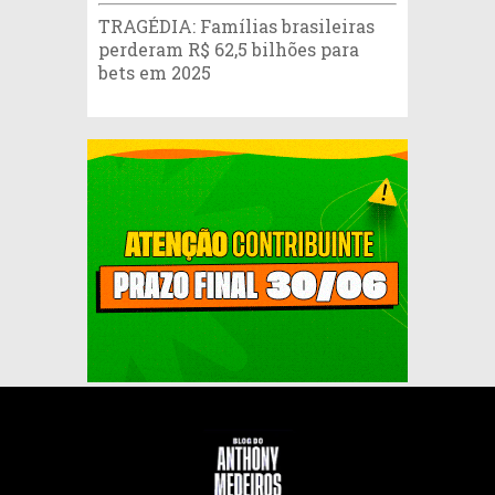
TRAGÉDIA: Famílias brasileiras
perderam R$ 62,5 bilhões para
bets em 2025