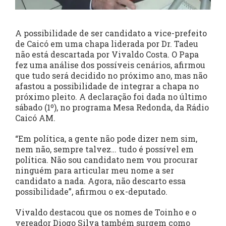
A possibilidade de ser candidato a vice-prefeito
de Caicó em uma chapa liderada por Dr. Tadeu
não está descartada por Vivaldo Costa. O Papa
fez uma análise dos possíveis cenários, afirmou
que tudo será decidido no próximo ano, mas não
afastou a possibilidade de integrar a chapa no
próximo pleito. A declaração foi dada no último
sábado (1º), no programa Mesa Redonda, da Rádio
Caicó AM.
“Em política, a gente não pode dizer nem sim,
nem não, sempre talvez… tudo é possível em
política. Não sou candidato nem vou procurar
ninguém para articular meu nome a ser
candidato a nada. Agora, não descarto essa
possibilidade”, afirmou o ex-deputado.
Vivaldo destacou que os nomes de Toinho e o
vereador Diogo Silva também surgem como