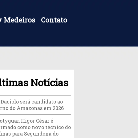
 Medeiros
Contato
ltimas Notícias
 Daciolo será candidato ao
rno do Amazonas em 2026
otyguar, Higor César é
irmado como novo técnico do
únas para Segundona do