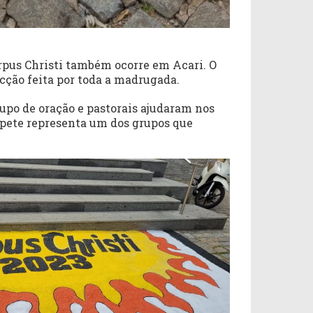
orpus Christi também ocorre em Acari. O
cção feita por toda a madrugada.
upo de oração e pastorais ajudaram nos
tapete representa um dos grupos que