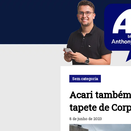
Sem categoria
Acari também 
tapete de Corp
8 de junho de 2023