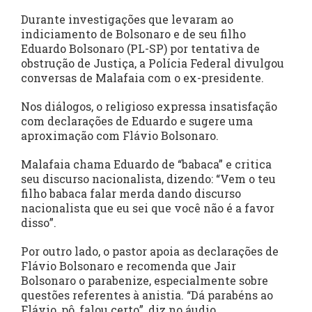
Durante investigações que levaram ao
indiciamento de Bolsonaro e de seu filho
Eduardo Bolsonaro (PL-SP) por tentativa de
obstrução de Justiça, a Polícia Federal divulgou
conversas de Malafaia com o ex-presidente.
Nos diálogos, o religioso expressa insatisfação
com declarações de Eduardo e sugere uma
aproximação com Flávio Bolsonaro.
Malafaia chama Eduardo de “babaca” e critica
seu discurso nacionalista, dizendo: “Vem o teu
filho babaca falar merda dando discurso
nacionalista que eu sei que você não é a favor
disso”.
Por outro lado, o pastor apoia as declarações de
Flávio Bolsonaro e recomenda que Jair
Bolsonaro o parabenize, especialmente sobre
questões referentes à anistia. “Dá parabéns ao
Flávio, pô, falou certo”, diz no áudio.