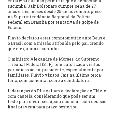
enfatizou que não permitirá que a democracia
sucumba. Jair Bolsonaro cumpre pena de 27
anos e três meses desde 25 de novembro, preso
na Superintendência Regional da Polícia
Federal em Brasília por tentativa de golpe de
Estado.
Flávio declarou estar comprometido ante Deus e
o Brasil com a missão atribuída pelo pai, crendo
que ele guiará o caminho.
O ministro Alexandre de Moraes, do Supremo
Tribunal Federal (STF), tem autorizado visitas
periódicas ao ex-presidente, especialmente por
familiares. Flávio visitou Jair na última terça-
feira, sem comentar sobre a candidatura.
Lideranças do PL avaliam a declaração de Flávio
com cautela, considerando que pode ser um
teste para medir seu apoio nacional, com decisão
final prevista para prazo posterior.