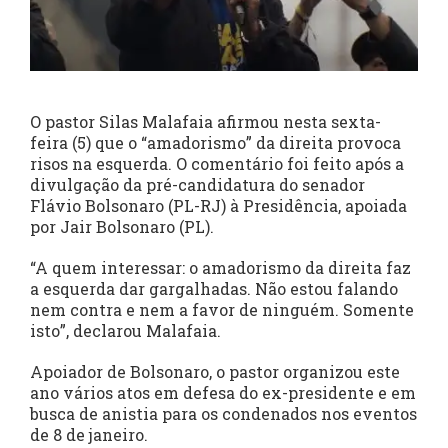
O pastor Silas Malafaia afirmou nesta sexta-
feira (5) que o “amadorismo” da direita provoca
risos na esquerda. O comentário foi feito após a
divulgação da pré-candidatura do senador
Flávio Bolsonaro (PL-RJ) à Presidência, apoiada
por Jair Bolsonaro (PL).
“A quem interessar: o amadorismo da direita faz
a esquerda dar gargalhadas. Não estou falando
nem contra e nem a favor de ninguém. Somente
isto”, declarou Malafaia.
Apoiador de Bolsonaro, o pastor organizou este
ano vários atos em defesa do ex-presidente e em
busca de anistia para os condenados nos eventos
de 8 de janeiro.