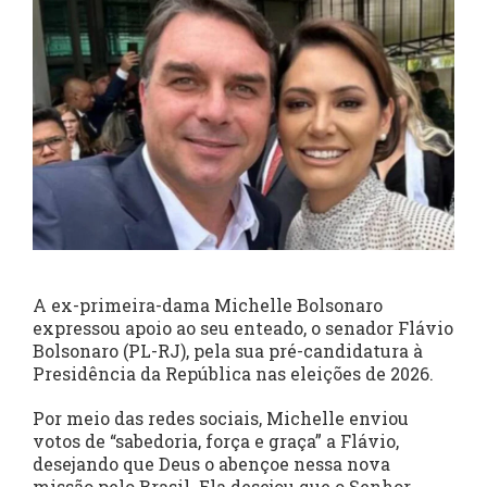
A ex-primeira-dama Michelle Bolsonaro
expressou apoio ao seu enteado, o senador Flávio
Bolsonaro (PL-RJ), pela sua pré-candidatura à
Presidência da República nas eleições de 2026.
Por meio das redes sociais, Michelle enviou
votos de “sabedoria, força e graça” a Flávio,
desejando que Deus o abençoe nessa nova
missão pelo Brasil. Ela desejou que o Senhor