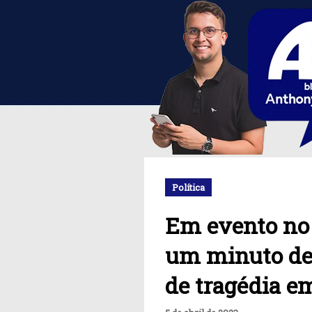
Política
Em evento no 
um minuto de 
de tragédia e