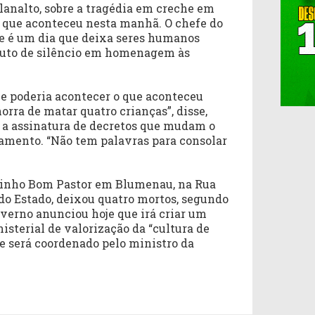
lanalto, sobre a tragédia em creche em
 que aconteceu nesta manhã. O chefe do
e é um dia que deixa seres humanos
nuto de silêncio em homenagem às
 poderia acontecer o que aconteceu
orra de matar quatro crianças”, disse,
 a assinatura de decretos que mudam o
amento. “Não tem palavras para consolar
inho Bom Pastor em Blumenau, na Rua
 do Estado, deixou quatro mortos, segundo
overno anunciou hoje que irá criar um
isterial de valorização da “cultura de
ue será coordenado pelo ministro da
.