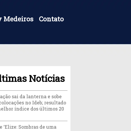
 Medeiros
Contato
ltimas Notícias
ação sai da lanterna e sobe
colocações no Ideb; resultado
melhor índice dos últimos 20
e ‘Elize: Sombras de uma