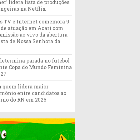
er’ lidera lista de produções
angeiras na Netflix
’s TV e Internet comemora 9
 de atuação em Acari com
smissão ao vivo da abertura
esta de Nossa Senhora da
determina parada no futebol
nte Copa do Mundo Feminina
027
a quem lidera maior
imônio entre candidatos ao
rno do RN em 2026