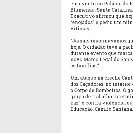
em evento no Palácio do P
Blumenau, Santa Catarina,
Executivo afirmou que hoj
“enojados” e pediu um mi
vítimas.
“Jamais imaginávamos que
hoje. O cidadão teve a pach
durante evento que marca
novo Marco Legal do Sane
as famílias.”
Um ataque na creche Cant
dos Caçadores, no interior
o Corpo de Bombeiros. O g
grupo de trabalho intermin
paz” e contra violência, q
Educação, Camilo Santana