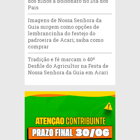
dos filhos a Bolsonaro no Dia dos
Pais
Imagens de Nossa Senhora da
Guia surgem como opções de
lembrancinha do festejo do
padroeira de Acari; saiba como
comprar
Tradição e fé marcam o 40º
Desfile do Agricultor na Festa de
Nossa Senhora da Guia em Acari