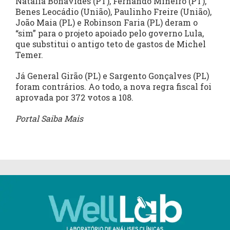
Natália Bonavides (PT), Fernando Mineiro (PT),
Benes Leocádio (União), Paulinho Freire (União),
João Maia (PL) e Robinson Faria (PL) deram o
“sim” para o projeto apoiado pelo governo Lula,
que substitui o antigo teto de gastos de Michel
Temer.
Já General Girão (PL) e Sargento Gonçalves (PL)
foram contrários. Ao todo, a nova regra fiscal foi
aprovada por 372 votos a 108.
Portal Saiba Mais