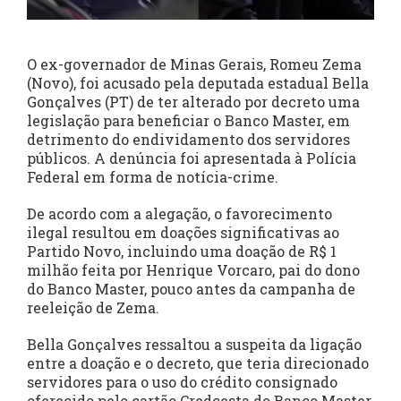
O ex-governador de Minas Gerais, Romeu Zema
(Novo), foi acusado pela deputada estadual Bella
Gonçalves (PT) de ter alterado por decreto uma
legislação para beneficiar o Banco Master, em
detrimento do endividamento dos servidores
públicos. A denúncia foi apresentada à Polícia
Federal em forma de notícia-crime.
De acordo com a alegação, o favorecimento
ilegal resultou em doações significativas ao
Partido Novo, incluindo uma doação de R$ 1
milhão feita por Henrique Vorcaro, pai do dono
do Banco Master, pouco antes da campanha de
reeleição de Zema.
Bella Gonçalves ressaltou a suspeita da ligação
entre a doação e o decreto, que teria direcionado
servidores para o uso do crédito consignado
oferecido pelo cartão Credcesta do Banco Master.