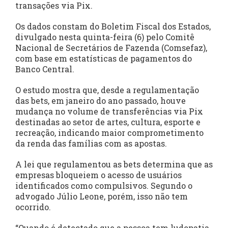
transações via Pix.
Os dados constam do Boletim Fiscal dos Estados,
divulgado nesta quinta-feira (6) pelo Comitê
Nacional de Secretários de Fazenda (Comsefaz),
com base em estatísticas de pagamentos do
Banco Central.
O estudo mostra que, desde a regulamentação
das bets, em janeiro do ano passado, houve
mudança no volume de transferências via Pix
destinadas ao setor de artes, cultura, esporte e
recreação, indicando maior comprometimento
da renda das famílias com as apostas.
A lei que regulamentou as bets determina que as
empresas bloqueiem o acesso de usuários
identificados como compulsivos. Segundo o
advogado Júlio Leone, porém, isso não tem
ocorrido.
“Quando é detectado que a pessoa tem ludopatia,