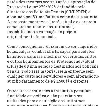
perda dos recursos ocorreu após a aprovação do
Projeto de Lei nº 279/2026, defendido pelo
Sindicato dos Policiais Penais (SINDPPEN) e
apontado por Vilma Batista como de sua autoria.
A proposta manteve o brasão atual e a cor preta
como predominante nos uniformes,
inviabilizando a execução do projeto
originalmente financiado.
Como consequência, deixaram de ser adquiridos
botas, calças, combat shirts, capas para coletes
balísticos, camisas, mochilas, coberturas, cintos
e outros Equipamentos de Proteção Individual
(EPIs) de última geração destinados aos policiais
penais. Todo esse material seria entregue sem
qualquer custo aos servidores e sem alteração no
auxílio-fardamento de R$ 1.500 já existente.
Os recursos destinados à iniciativa possuíam
finalidade específica e não poderiam ser
utilizados para a aquisição dos uniformes
atualmente adotados. Diante da impossibilidade