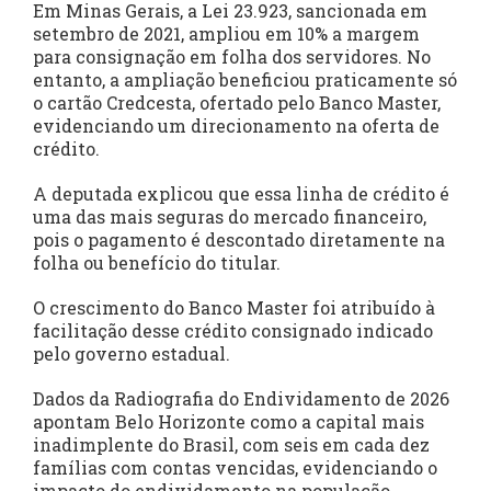
Em Minas Gerais, a Lei 23.923, sancionada em
setembro de 2021, ampliou em 10% a margem
para consignação em folha dos servidores. No
entanto, a ampliação beneficiou praticamente só
o cartão Credcesta, ofertado pelo Banco Master,
evidenciando um direcionamento na oferta de
crédito.
A deputada explicou que essa linha de crédito é
uma das mais seguras do mercado financeiro,
pois o pagamento é descontado diretamente na
folha ou benefício do titular.
O crescimento do Banco Master foi atribuído à
facilitação desse crédito consignado indicado
pelo governo estadual.
Dados da Radiografia do Endividamento de 2026
apontam Belo Horizonte como a capital mais
inadimplente do Brasil, com seis em cada dez
famílias com contas vencidas, evidenciando o
impacto do endividamento na população.