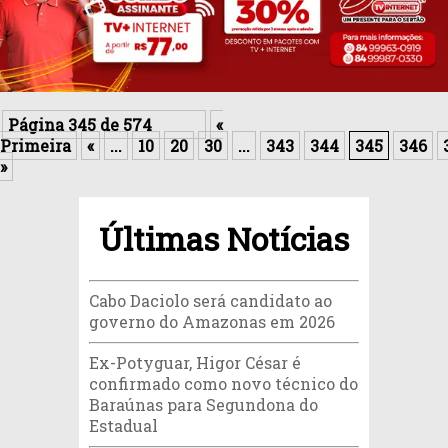
Página 345 de 574 ‎ ‎ ‎ ‎ ‎ ‎ ‎ ‎ ‎ ‎ ‎
«
Primeira
«
...
10
20
30
...
343
344
345
346
»
Últimas Notícias
Cabo Daciolo será candidato ao
governo do Amazonas em 2026
Ex-Potyguar, Higor César é
confirmado como novo técnico do
Baraúnas para Segundona do
Estadual