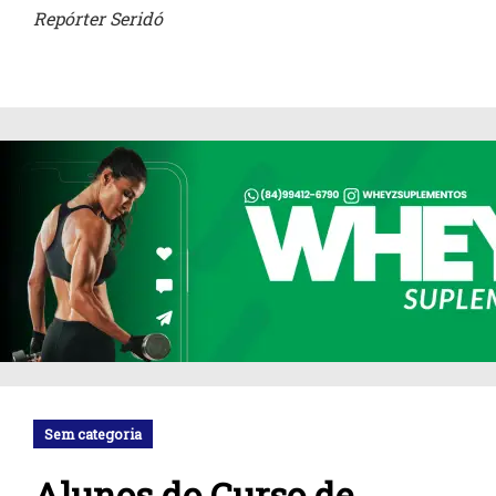
Repórter Seridó
Sem categoria
Alunos do Curso de