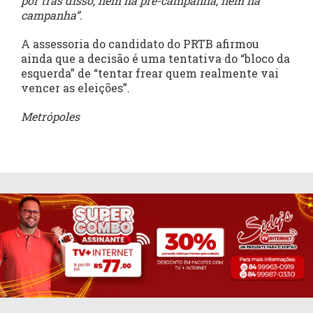
por trás disso, nem na pré-campanha, nem na
campanha”.
A assessoria do candidato do PRTB afirmou
ainda que a decisão é uma tentativa do “bloco da
esquerda” de “tentar frear quem realmente vai
vencer as eleições”.
Metrópoles