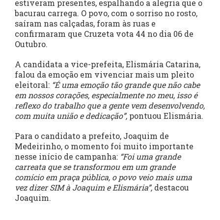
estiveram presentes, espalhando a alegria que o
bacurau carrega. O povo, com o sorriso no rosto,
saíram nas calçadas, foram às ruas e
confirmaram que Cruzeta vota 44 no dia 06 de
Outubro.
A candidata a vice-prefeita, Elismária Catarina,
falou da emoção em vivenciar mais um pleito
eleitoral:
“É uma emoção tão grande que não cabe
em nossos corações, especialmente no meu, isso é
reflexo do trabalho que a gente vem desenvolvendo,
com muita união e dedicação”,
pontuou Elismária.
Para o candidato a prefeito, Joaquim de
Medeirinho, o momento foi muito importante
nesse início de campanha:
“Foi uma grande
carreata que se transformou em um grande
comício em praça pública, o povo veio mais uma
vez dizer SIM à Joaquim e Elismária”,
destacou
Joaquim.