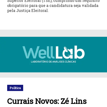
Superior Eleitoral (TSE), cumprindo um requisito
obrigatório para que a candidatura seja validada
pela Justiça Eleitoral.
Política
Currais Novos: Zé Lins