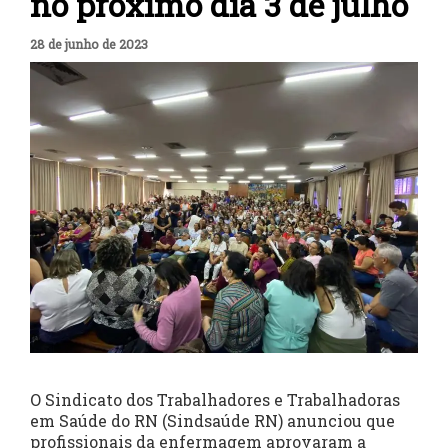
no próximo dia 3 de julho
28 de junho de 2023
O Sindicato dos Trabalhadores e Trabalhadoras
em Saúde do RN (Sindsaúde RN) anunciou que
profissionais da enfermagem aprovaram a