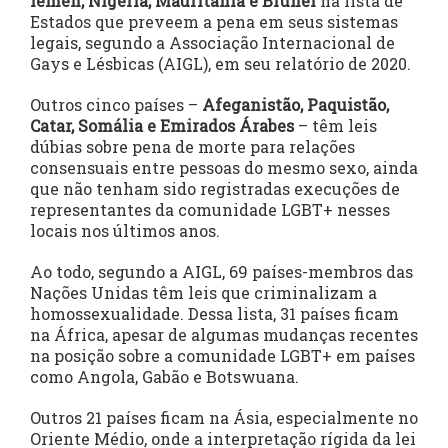
Iêmen, Nigéria, Mauritânia e Brunei
na lista de
Estados que preveem a pena em seus sistemas
legais, segundo a Associação Internacional de
Gays e Lésbicas (AIGL), em seu relatório de 2020.
Outros cinco países –
Afeganistão, Paquistão,
Catar, Somália e Emirados Árabes
– têm leis
dúbias sobre pena de morte para relações
consensuais entre pessoas do mesmo sexo, ainda
que não tenham sido registradas execuções de
representantes da comunidade LGBT+ nesses
locais nos últimos anos.
Ao todo, segundo a AIGL, 69 países-membros das
Nações Unidas têm leis que criminalizam a
homossexualidade. Dessa lista, 31 países ficam
na África, apesar de algumas mudanças recentes
na posição sobre a comunidade LGBT+ em países
como Angola, Gabão e Botswuana.
Outros 21 países ficam na Ásia, especialmente no
Oriente Médio, onde a interpretação rígida da lei