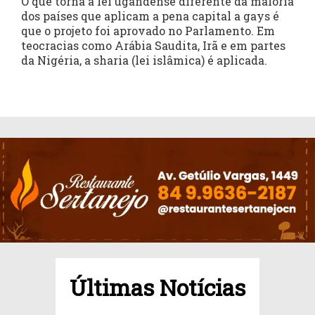
O que torna a lei ugandense diferente da maioria
dos países que aplicam a pena capital a gays é
que o projeto foi aprovado no Parlamento. Em
teocracias como Arábia Saudita, Irã e em partes
da Nigéria, a sharia (lei islâmica) é aplicada.
Últimas Notícias