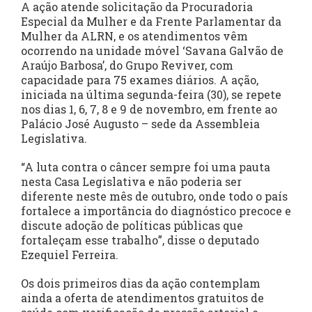
A ação atende solicitação da Procuradoria
Especial da Mulher e da Frente Parlamentar da
Mulher da ALRN, e os atendimentos vêm
ocorrendo na unidade móvel ‘Savana Galvão de
Araújo Barbosa’, do Grupo Reviver, com
capacidade para 75 exames diários. A ação,
iniciada na última segunda-feira (30), se repete
nos dias 1, 6, 7, 8 e 9 de novembro, em frente ao
Palácio José Augusto – sede da Assembleia
Legislativa.
“A luta contra o câncer sempre foi uma pauta
nesta Casa Legislativa e não poderia ser
diferente neste mês de outubro, onde todo o país
fortalece a importância do diagnóstico precoce e
discute adoção de políticas públicas que
fortaleçam esse trabalho”, disse o deputado
Ezequiel Ferreira.
Os dois primeiros dias da ação contemplam
ainda a oferta de atendimentos gratuitos de