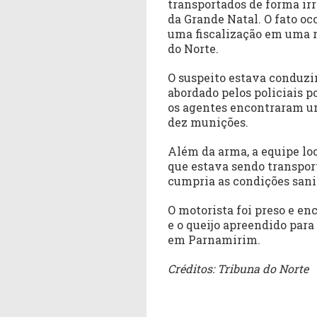
transportados de forma irr
da Grande Natal. O fato oc
uma fiscalização em uma r
do Norte.
O suspeito estava conduz
abordado pelos policiais po
os agentes encontraram um
dez munições.
Além da arma, a equipe loc
que estava sendo transpor
cumpria as condições sanit
O motorista foi preso e e
e o queijo apreendido para
em Parnamirim.
Créditos: Tribuna do Norte