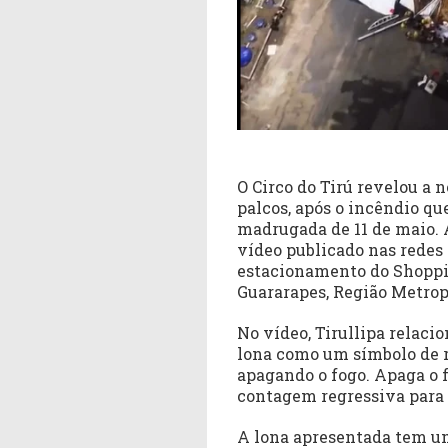
O Circo do Tirú revelou a 
palcos, após o incêndio qu
madrugada de 11 de maio. A
vídeo publicado nas redes
estacionamento do Shoppi
Guararapes, Região Metrop
No vídeo, Tirullipa relaci
lona como um símbolo de r
apagando o fogo. Apaga o fo
contagem regressiva para 
A lona apresentada tem u