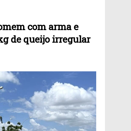
homem com arma e
g de queijo irregular