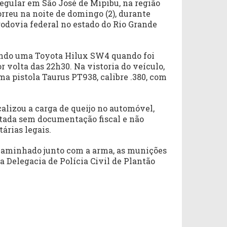
egular em São José de Mipibu, na região
orreu na noite de domingo (2), durante
odovia federal no estado do Rio Grande
indo uma Toyota Hilux SW4 quando foi
r volta das 22h30. Na vistoria do veículo,
a pistola Taurus PT938, calibre .380, com
alizou a carga de queijo no automóvel,
tada sem documentação fiscal e não
árias legais.
ncaminhado junto com a arma, as munições
 a Delegacia de Polícia Civil de Plantão