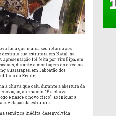
nova lona que marca seu retorno aos
e destruiu sua estrutura em Natal, na
 apresentação foi feita por Tirullipa, em
 sociais, durante a montagem do circo no
ng Guararapes, em Jaboatão dos
olitana do Recife.
ona a chuva que caiu durante a abertura da
enovação, afirmando: “É a chuva
go e nasce o novo circo”, ao iniciar a
a revelação da estrutura.
ma temática inédita, desenvolvida