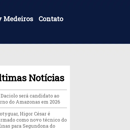
 Medeiros
Contato
ltimas Notícias
 Daciolo será candidato ao
rno do Amazonas em 2026
otyguar, Higor César é
irmado como novo técnico do
únas para Segundona do