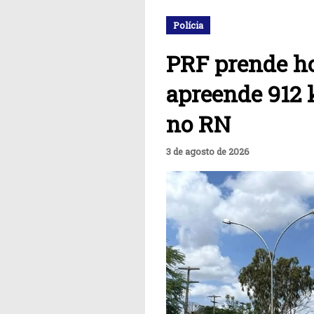
Polícia
PRF prende 
apreende 912 k
no RN
3 de agosto de 2026