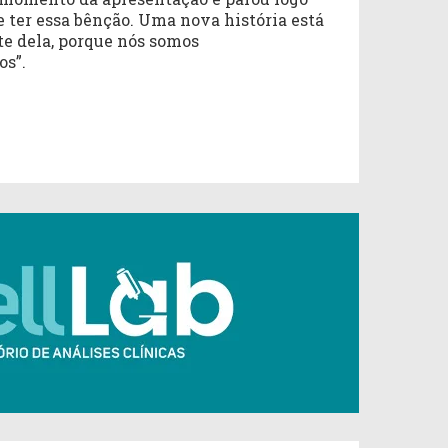
e ter essa bênção. Uma nova história está
te dela, porque nós somos
os”.