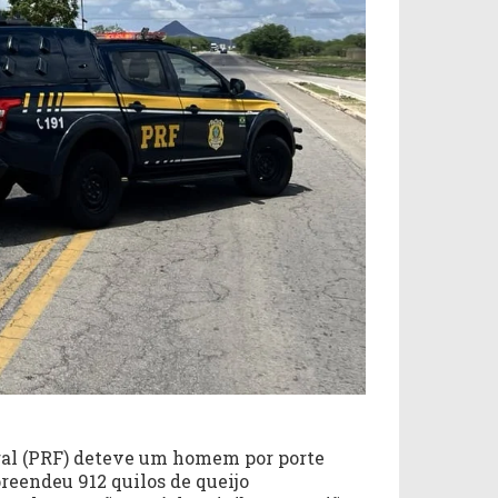
ral (PRF) deteve um homem por porte
preendeu 912 quilos de queijo